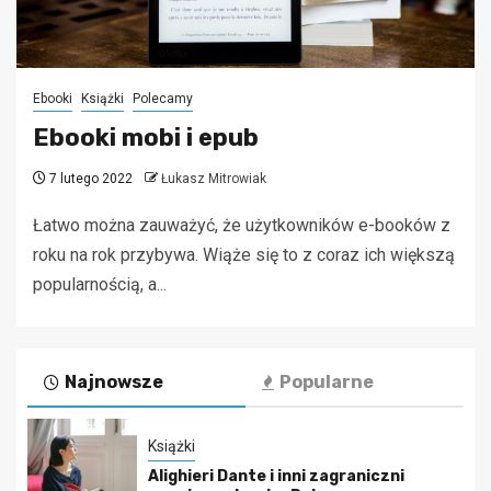
Ebooki
Książki
Polecamy
Ebooki mobi i epub
7 lutego 2022
Łukasz Mitrowiak
Łatwo można zauważyć, że użytkowników e-booków z
roku na rok przybywa. Wiąże się to z coraz ich większą
popularnością, a...
Najnowsze
Popularne
Książki
Alighieri Dante i inni zagraniczni