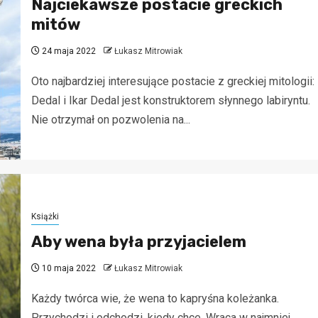
Najciekawsze postacie greckich
mitów
24 maja 2022
Łukasz Mitrowiak
Oto najbardziej interesujące postacie z greckiej mitologii:
Dedal i Ikar Dedal jest konstruktorem słynnego labiryntu.
Nie otrzymał on pozwolenia na...
Książki
Aby wena była przyjacielem
10 maja 2022
Łukasz Mitrowiak
Każdy twórca wie, że wena to kapryśna koleżanka.
Przychodzi i odchodzi, kiedy chce. Wraca w najmniej