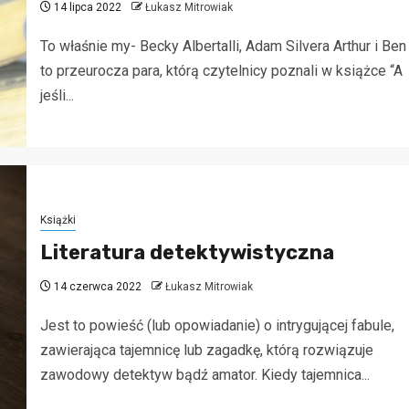
14 lipca 2022
Łukasz Mitrowiak
To właśnie my- Becky Albertalli, Adam Silvera Arthur i Ben
to przeurocza para, którą czytelnicy poznali w książce “A
jeśli...
Książki
Literatura detektywistyczna
14 czerwca 2022
Łukasz Mitrowiak
Jest to powieść (lub opowiadanie) o intrygującej fabule,
zawierająca tajemnicę lub zagadkę, którą rozwiązuje
zawodowy detektyw bądź amator. Kiedy tajemnica...