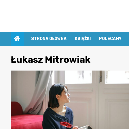
Przejdź
do
treści
STRONA GŁÓWNA
KSIĄŻKI
POLECAMY
Łukasz Mitrowiak