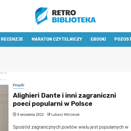
RECENZJE
MARATON CZYTELNICZY
EBOOKI
POZOS
Książki
Alighieri Dante i inni zagraniczni
poeci popularni w Polsce
5 września 2022
Łukasz Mitrowiak
Spośród zagranicznych poetów wielu jest popularnych w