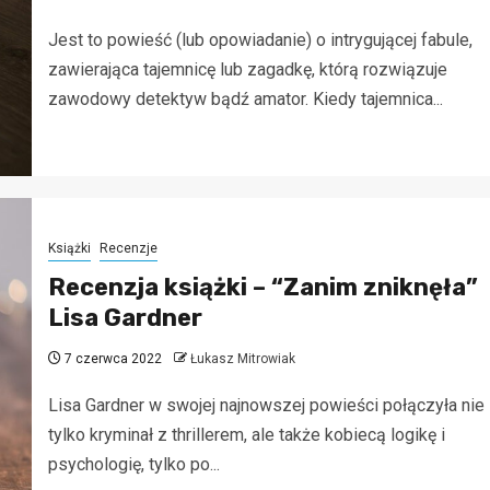
Jest to powieść (lub opowiadanie) o intrygującej fabule,
zawierająca tajemnicę lub zagadkę, którą rozwiązuje
zawodowy detektyw bądź amator. Kiedy tajemnica...
Książki
Recenzje
Recenzja książki – “Zanim zniknęła”
Lisa Gardner
7 czerwca 2022
Łukasz Mitrowiak
Lisa Gardner w swojej najnowszej powieści połączyła nie
tylko kryminał z thrillerem, ale także kobiecą logikę i
psychologię, tylko po...