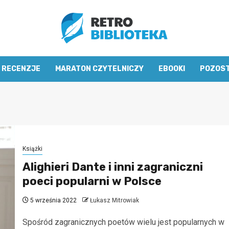
RECENZJE
MARATON CZYTELNICZY
EBOOKI
POZOS
Książki
Alighieri Dante i inni zagraniczni
poeci popularni w Polsce
5 września 2022
Łukasz Mitrowiak
Spośród zagranicznych poetów wielu jest popularnych w