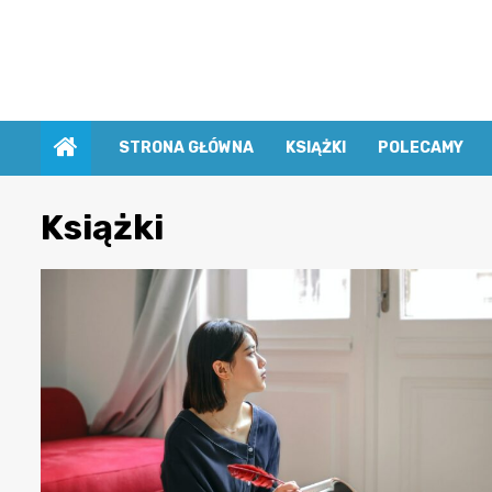
Przejdź
do
treści
STRONA GŁÓWNA
KSIĄŻKI
POLECAMY
Książki