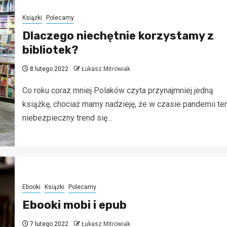
Książki
Polecamy
Dlaczego niechętnie korzystamy z
bibliotek?
8 lutego 2022
Łukasz Mitrowiak
Co roku coraz mniej Polaków czyta przynajmniej jedną
książkę, chociaż mamy nadzieję, że w czasie pandemii te
niebezpieczny trend się...
Ebooki
Książki
Polecamy
Ebooki mobi i epub
7 lutego 2022
Łukasz Mitrowiak