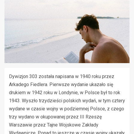
Dywizjon 303 została napisana w 1940 roku przez
Arkadego Fiedlera. Pierwsze wydanie ukazało się
drukiem w 1942 roku w Londynie, w Polsce był to rok
1943. Wyszło trzydzieści polskich wydań, w tym cztery
wydane w czasie wojny w podziemnej Polsce, z czego
trzy wydano w okupowanej przez III Rzeszę
Warszawie przez Tajne Wojskowe Zakłady
Wydawnicze. Ponad to jeszcze w czasie wojny ukazały