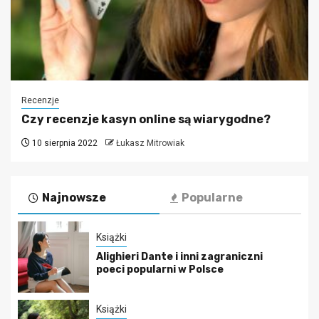
Recenzje
Czy recenzje kasyn online są wiarygodne?
10 sierpnia 2022
Łukasz Mitrowiak
Najnowsze
Popularne
Książki
Alighieri Dante i inni zagraniczni
poeci popularni w Polsce
Książki