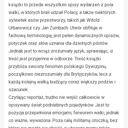
książki to przede wszystkim opisy wydarzeń z pola
walki, w których brali udział Polacy, a także niektórych
sylwetek asów przestworzy, takich jak Witold
Urbanowicz czy Jan Zumbach. Utwór obfituje w
fachową terminologię, jest pełen dynamicznych opisów,
potyczek oraz słów uznania dla dzielnych pilotów.
Jednak jest to wciąż zrozumiały język, sprawiając, iż
treść jest przyjemna w odbiorze. Treść książki
przybliża swoisty fenomen polskiego Dywizjonu,
początkowo niezrozumiały dla Brytyjczyków, lecz z
każdą kolejną walką budzący coraz większy podziw i
szacunek.
Czytając reportaż, trudno nie wejść całkowicie w
opisywany świat podniebnych pojedynków. Jest to
pozycja przepełniona emocjami, ferworem walki, jednak
co ważne, wyważona. Poza całą militarną otoczką, bez