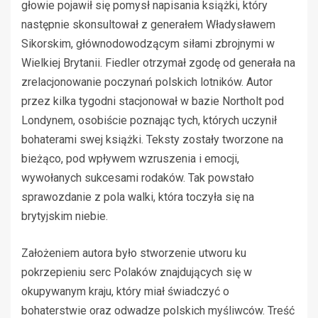
głowie pojawił się pomysł napisania książki, który
następnie skonsultował z generałem Władysławem
Sikorskim, głównodowodzącym siłami zbrojnymi w
Wielkiej Brytanii. Fiedler otrzymał zgodę od generała na
zrelacjonowanie poczynań polskich lotników. Autor
przez kilka tygodni stacjonował w bazie Northolt pod
Londynem, osobiście poznając tych, których uczynił
bohaterami swej książki. Teksty zostały tworzone na
bieżąco, pod wpływem wzruszenia i emocji,
wywołanych sukcesami rodaków. Tak powstało
sprawozdanie z pola walki, która toczyła się na
brytyjskim niebie.
Założeniem autora było stworzenie utworu ku
pokrzepieniu serc Polaków znajdujących się w
okupywanym kraju, który miał świadczyć o
bohaterstwie oraz odwadze polskich myśliwców. Treść