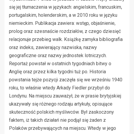
się jej tłumaczenia w językach: angielskim, francuskim,
portugalskim, holenderskim, a w 2010 roku w języku
niemieckim. Publikacja zawiera: wstęp, objaśnienie,
prolog oraz szesnaście rozdziałów, z czego dziesięć
relacjonuje przebieg walk. Książkę zamyka bibliografia
oraz indeks, zawierający nazwiska, nazwy
geograficzne oraz nazwy jednostek lotniczych.
Reportaż powstał w ostatnich tygodniach bitwy o
Anglię oraz przez kilka tygodni tuż po. Historia
powstania tejże pozycji zaczęła się we wrześniu 1940
roku, to właśnie wtedy Arkady Fiedler przybył do
Londynu. Na miejscu zauważył, że w prasie brytyjskiej
ukazywały się różnego rodzaju artykuły, opisujące
skuteczność polskich myśliwców. Był zaskoczony
faktem, iż takich działań nie podjął się żaden z
Polaków przebywających na miejscu. Wtedy w jego