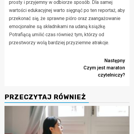
prosty i przyjemny w odbiorze sposób. Dla samej
wartości edukacyjnej warto sięgnąć po ten reportaż, aby
przekonać się, że sprawne pióro oraz zaangażowanie
emocjonalne są składnikami na udaną książkę.
Potrafiącą umilić czas również tym, którzy od
przestworzy wolą bardziej przyziemne atrakcje.
Zobacz
Następny
Czym jest maraton
wpisy
czytelniczy?
PRZECZYTAJ RÓWNIEŻ