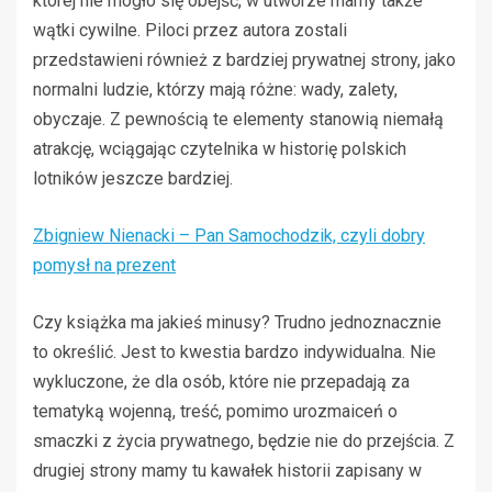
której nie mogło się obejść, w utworze mamy także
wątki cywilne. Piloci przez autora zostali
przedstawieni również z bardziej prywatnej strony, jako
normalni ludzie, którzy mają różne: wady, zalety,
obyczaje. Z pewnością te elementy stanowią niemałą
atrakcję, wciągając czytelnika w historię polskich
lotników jeszcze bardziej.
Zbigniew Nienacki – Pan Samochodzik, czyli dobry
pomysł na prezent
Czy książka ma jakieś minusy? Trudno jednoznacznie
to określić. Jest to kwestia bardzo indywidualna. Nie
wykluczone, że dla osób, które nie przepadają za
tematyką wojenną, treść, pomimo urozmaiceń o
smaczki z życia prywatnego, będzie nie do przejścia. Z
drugiej strony mamy tu kawałek historii zapisany w