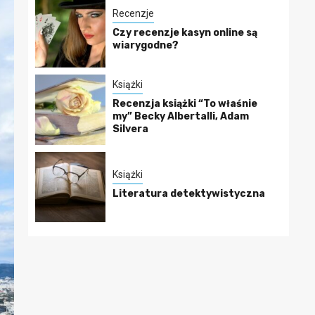
Recenzje
Czy recenzje kasyn online są
wiarygodne?
Książki
Recenzja książki “To właśnie
my” Becky Albertalli, Adam
Silvera
Książki
Literatura detektywistyczna