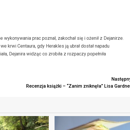
ie wykonywania prac poznał, zakochał się i ożenił z Dejanirze.
we krwi Centaura, gdy Herakles ją ubrał dostał napadu
ała, Dejanira widząc co zrobiła z rozpaczy popełniła
Następn
Recenzja książki – “Zanim zniknęła” Lisa Gardne